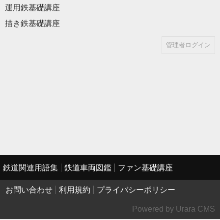
運用鉄基礎講座
描き鉄基礎講座
管理者ログイン
鉄道関連用語集
鉄道車両図鑑
ファン基礎講座
お問い合わせ
利用規約
プライバシーポリシー
Powered by Urara CMS