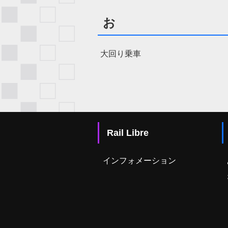
お
大回り乗車
Rail Libre
インフォメーション