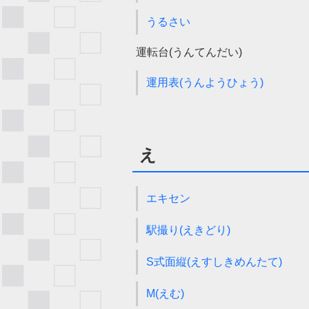
うるさい
運転台(うんてんだい)
運用表(うんようひょう)
え
エキセン
駅撮り(えきどり)
S式面縦(えすしきめんたて)
M(えむ)