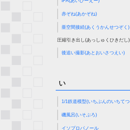
IPA(あいぴーえー)
赤ぞね(あかぞね)
亜空間接続(あくうかんせつぞく)
圧縮引き出し(あっしゅくひきだし)
後追い撮影(あとおいさつえい)
い
1/1鉄道模型(いちぶんのいちて
磯風呂(いそぶろ)
イソプロパノール